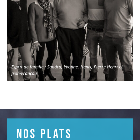
Esprit de famille : Sandra, Yvonne, Henri, Pierre Henri et
Jean-François
NOS PLATS